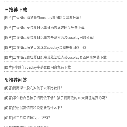
推荐下载
[图片]
二佐Nisa海梦睡衣cosplay套图网盘资源分享！
[图片]
二佐Nisa泰拉夏日纪事林雨霞泳装网盘免费下载
[图片]
二佐Nisa泰拉夏日纪事方舟暗索泳装cosplay网盘分享！
[图片]
二佐Nisa海梦日常泳装cosplay套图免费网盘下载
[图片]
二佐Nisa泰拉夏日纪事艾雅法拉泳装cosplay套图网盘免费下载
[图片]
F小绵羊cosplay申鹤套图网盘免费下载
推荐问答
[问答]
情商课一般几岁孩子去学比较好？
[问答]
怎么看自己孩子情商低不低？孩子情商低的10大特征是真的吗？
[问答]
我想提高情商和说话要看什么书？
[问答]
顾三月情感课程pdf谁有？