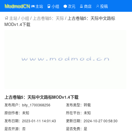
主站
小组
次元
商店
投稿
ModmodCN
主站
/
小组
/
上古卷轴5：天际
/ 上古卷轴5：天际中文路标
MODv1.4下载
上古卷轴5：天际中文路标MODv1.4下载
发布用户：bity_1700368256
发布类型：转载
原创作者：未知
所在平台：未知
发布日期：2023-01-11 14:01:43
更新日期：2024-10-27 00:58:30
是否开源：否
是否免费：是