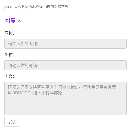
[MOD]
星露谷物语木桥MOD网盘免费下载
回复区
昵称：
邮箱：
内容：
发送