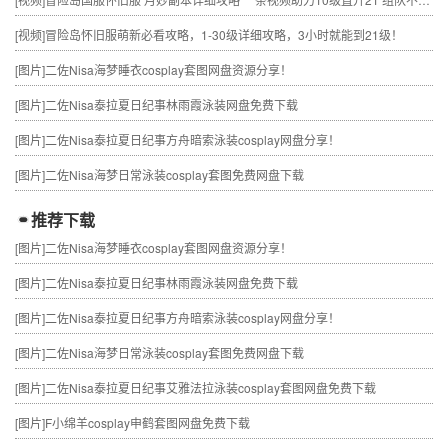
[视频]
冒险岛怀旧服萌新必看攻略，1-30级详细攻略，3小时就能到21级！
[图片]
二佐Nisa海梦睡衣cosplay套图网盘资源分享！
[图片]
二佐Nisa泰拉夏日纪事林雨霞泳装网盘免费下载
[图片]
二佐Nisa泰拉夏日纪事方舟暗索泳装cosplay网盘分享！
[图片]
二佐Nisa海梦日常泳装cosplay套图免费网盘下载
推荐下载
[图片]
二佐Nisa海梦睡衣cosplay套图网盘资源分享！
[图片]
二佐Nisa泰拉夏日纪事林雨霞泳装网盘免费下载
[图片]
二佐Nisa泰拉夏日纪事方舟暗索泳装cosplay网盘分享！
[图片]
二佐Nisa海梦日常泳装cosplay套图免费网盘下载
[图片]
二佐Nisa泰拉夏日纪事艾雅法拉泳装cosplay套图网盘免费下载
[图片]
F小绵羊cosplay申鹤套图网盘免费下载