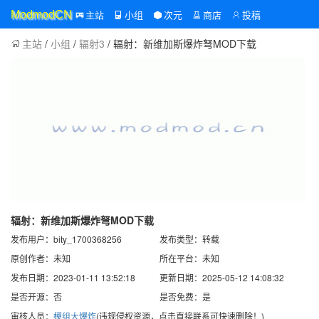
主站
小组
次元
商店
投稿
ModmodCN
主站
/
小组
/
辐射3
/ 辐射：新维加斯爆炸弩MOD下载
辐射：新维加斯爆炸弩MOD下载
发布用户：bity_1700368256
发布类型：转载
原创作者：未知
所在平台：未知
发布日期：2023-01-11 13:52:18
更新日期：2025-05-12 14:08:32
是否开源：否
是否免费：是
审核人员：
模组大爆炸
(违规侵权资源，点击直接联系可快速删除！)