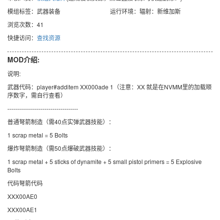
模组标签：武器装备
运行环境：辐射：新维加斯
浏览次数：41
快捷访问：
查找资源
MOD介绍:
说明:
武器代码：player#additem XX000ade 1（注意：XX 就是在NVMM里的加载顺
序数字，需自行查看）
------------------------------------
普通弩箭制造（需40点实弹武器技能）：
1 scrap metal = 5 Bolts
爆炸弩箭制造（需50点爆破武器技能）：
1 scrap metal + 5 sticks of dynamite + 5 small pistol primers = 5 Explosive
Bolts
代码弩箭代码
XXX00AE0
XXX00AE1