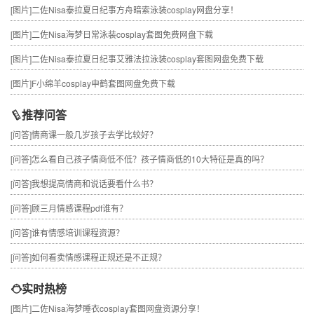
[图片]
二佐Nisa泰拉夏日纪事方舟暗索泳装cosplay网盘分享！
[图片]
二佐Nisa海梦日常泳装cosplay套图免费网盘下载
[图片]
二佐Nisa泰拉夏日纪事艾雅法拉泳装cosplay套图网盘免费下载
[图片]
F小绵羊cosplay申鹤套图网盘免费下载
推荐问答
[问答]
情商课一般几岁孩子去学比较好？
[问答]
怎么看自己孩子情商低不低？孩子情商低的10大特征是真的吗？
[问答]
我想提高情商和说话要看什么书？
[问答]
顾三月情感课程pdf谁有？
[问答]
谁有情感培训课程资源？
[问答]
如何看卖情感课程正规还是不正规？
实时热榜
[图片]
二佐Nisa海梦睡衣cosplay套图网盘资源分享！