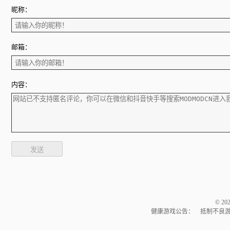
昵称：
邮箱：
内容：
发送
© 2
健康游戏公告： 抵制不良