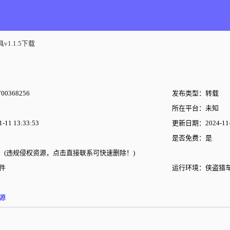
1.1.5下载
00368256
发布类型：转载
所在平台：未知
11 13:33:53
更新日期：2024-11-2
是否免费：是
(违规侵权资源，点击直接联系可快速删除！)
件
运行环境：侠盗猎
源