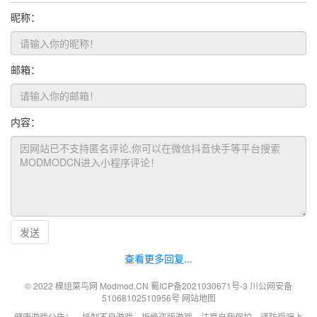
昵称：
邮箱：
内容：
发送
查看更多回复...
© 2022 模组菜鸟网 Modmod.CN
蜀ICP备2021030671号-3
川公网安备
51068102510956号
网站地图
健康游戏公告： 抵制不良游戏 拒绝盗版游戏 注意自我保护 谨防受骗上