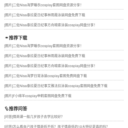
[图片]
二佐Nisa海梦睡衣cosplay套图网盘资源分享！
[图片]
二佐Nisa泰拉夏日纪事林雨霞泳装网盘免费下载
[图片]
二佐Nisa泰拉夏日纪事方舟暗索泳装cosplay网盘分享！
推荐下载
[图片]
二佐Nisa海梦睡衣cosplay套图网盘资源分享！
[图片]
二佐Nisa泰拉夏日纪事林雨霞泳装网盘免费下载
[图片]
二佐Nisa泰拉夏日纪事方舟暗索泳装cosplay网盘分享！
[图片]
二佐Nisa海梦日常泳装cosplay套图免费网盘下载
[图片]
二佐Nisa泰拉夏日纪事艾雅法拉泳装cosplay套图网盘免费下载
[图片]
F小绵羊cosplay申鹤套图网盘免费下载
推荐问答
[问答]
情商课一般几岁孩子去学比较好？
[问答]
怎么看自己孩子情商低不低？孩子情商低的10大特征是真的吗？