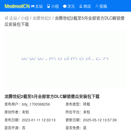
主站
小组
次元
商店
投稿
ModmodCN
主站
/
小组
/
龙腾世纪2
/ 龙腾世纪2截至5月全部官方DLC解锁傻
瓜安装包下载
龙腾世纪2截至5月全部官方DLC解锁傻瓜安装包下载
发布用户：bity_1700368256
发布类型：转载
原创作者：未知
所在平台：未知
发布日期：2023-01-11 12:33:13
更新日期：2025-05-12 13:57:39
是否开源：否
是否免费：是