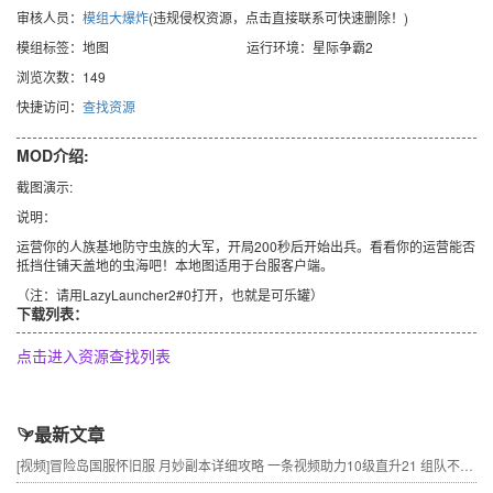
审核人员：
模组大爆炸
(违规侵权资源，点击直接联系可快速删除！)
模组标签：地图
运行环境：星际争霸2
浏览次数：149
快捷访问：
查找资源
MOD介绍:
截图演示:
说明：
运营你的人族基地防守虫族的大军，开局200秒后开始出兵。看看你的运营能否
抵挡住铺天盖地的虫海吧！本地图适用于台服客户端。
（注：请用LazyLauncher2#0打开，也就是可乐罐）
下载列表：
点击进入资源查找列表
最新文章
[视频]
冒险岛国服怀旧服 月妙副本详细攻略 一条视频助力10级直升21 组队不求人