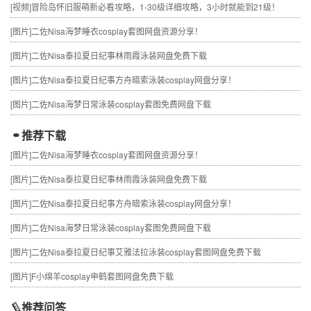
[视频]
冒险岛怀旧服萌新必看攻略，1-30级详细攻略，3小时就能到21级！
[图片]
二佐Nisa海梦睡衣cosplay套图网盘资源分享！
[图片]
二佐Nisa泰拉夏日纪事林雨霞泳装网盘免费下载
[图片]
二佐Nisa泰拉夏日纪事方舟暗索泳装cosplay网盘分享！
[图片]
二佐Nisa海梦日常泳装cosplay套图免费网盘下载
推荐下载
[图片]
二佐Nisa海梦睡衣cosplay套图网盘资源分享！
[图片]
二佐Nisa泰拉夏日纪事林雨霞泳装网盘免费下载
[图片]
二佐Nisa泰拉夏日纪事方舟暗索泳装cosplay网盘分享！
[图片]
二佐Nisa海梦日常泳装cosplay套图免费网盘下载
[图片]
二佐Nisa泰拉夏日纪事艾雅法拉泳装cosplay套图网盘免费下载
[图片]
F小绵羊cosplay申鹤套图网盘免费下载
推荐问答