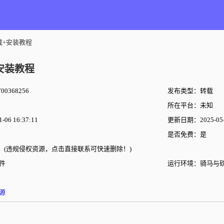
下载+安装教程
+安装教程
00368256
发布类型：转载
所在平台：未知
06 16:37:11
更新日期：2025-05-1
是否免费：是
(违规侵权资源，点击直接联系可快速删除！)
件
运行环境：骑马与
源