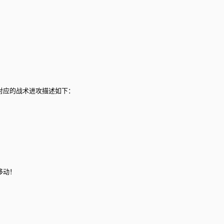
对应的战术进攻描述如下：
移动！