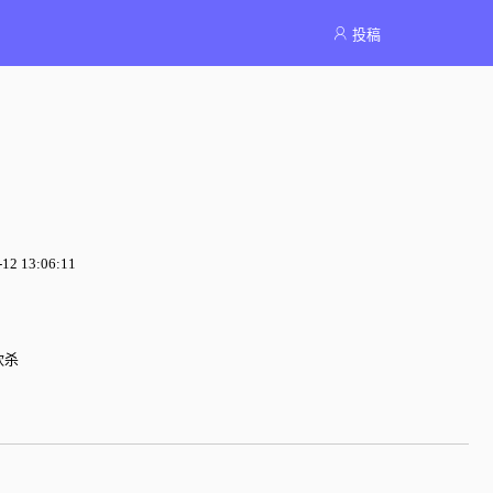
投稿
2 13:06:11
砍杀