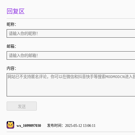
回复区
昵称：
邮箱：
内容：
发送
wx_1699097030
发布时间：2025-05-12 13:06:11