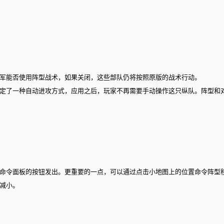
友军能否使用阵型战术，如果关闭，这些部队仍将按照原版的战术行动。
定了一种自动进攻方式，应用之后，玩家不再需要手动操作这只纵队。阵型和
命令面板的按钮发出。更重要的一点，可以通过点击小地图上的位置命令阵型
减小。