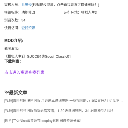
审核人员：
系统怪
(违规侵权资源，点击直接联系可快速删除！)
模组标签：功能修改
运行环境：模拟人生3
浏览次数：34
快捷访问：
查找资源
MOD介绍:
截图演示:
《模拟人生3》GUCCI经典Gucci_Classic01
下载列表：
点击进入资源查找列表
最新文章
[视频]
冒险岛国服怀旧服 月妙副本详细攻略 一条视频助力10级直升21 组队不求人
[视频]
冒险岛怀旧服萌新必看攻略，1-30级详细攻略，3小时就能到21级！
[图片]
二佐Nisa海梦睡衣cosplay套图网盘资源分享！