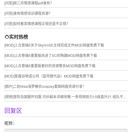
[问答]
顾三月情感课程pdf谁有？
[问答]
谁有情感培训课程资源？
[问答]
如何看卖情感课程正规还是不正规？
实时热榜
[MOD]
上古卷轴5关于SkyrimSE主线完成文件MOD网盘免费下载
[MOD]
上古卷轴5重置版改进了SC的陶器MOD网盘免费下载
[MOD]
上古卷轴5重置版更好的资源警告MOD网盘免费下载
[MOD]
星露谷物语公鸡（蓝鸡替代品）MOD网盘免费下载
[图片]
二佐Nisa海梦睡衣cosplay套图网盘资源分享！
[视频]
冒险岛国服怀旧服 月妙副本详细攻略 一条视频助力10级直升21 组队不求人
回复区
昵称：