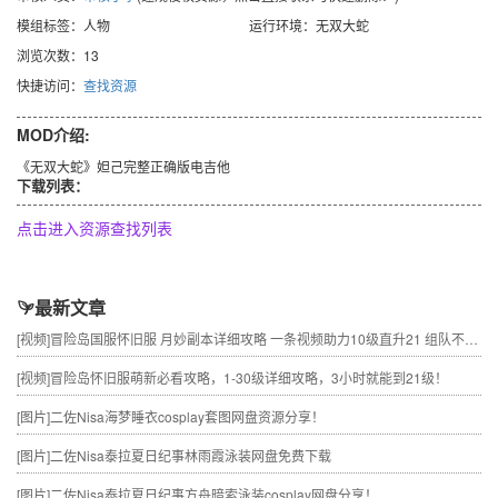
模组标签：人物
运行环境：无双大蛇
浏览次数：13
快捷访问：
查找资源
MOD介绍:
《无双大蛇》妲己完整正确版电吉他
下载列表：
点击进入资源查找列表
最新文章
[视频]
冒险岛国服怀旧服 月妙副本详细攻略 一条视频助力10级直升21 组队不求人
[视频]
冒险岛怀旧服萌新必看攻略，1-30级详细攻略，3小时就能到21级！
[图片]
二佐Nisa海梦睡衣cosplay套图网盘资源分享！
[图片]
二佐Nisa泰拉夏日纪事林雨霞泳装网盘免费下载
[图片]
二佐Nisa泰拉夏日纪事方舟暗索泳装cosplay网盘分享！