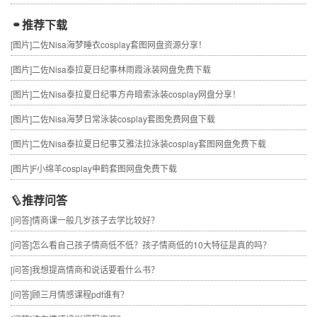
推荐下载
[图片]
二佐Nisa海梦睡衣cosplay套图网盘资源分享！
[图片]
二佐Nisa泰拉夏日纪事林雨霞泳装网盘免费下载
[图片]
二佐Nisa泰拉夏日纪事方舟暗索泳装cosplay网盘分享！
[图片]
二佐Nisa海梦日常泳装cosplay套图免费网盘下载
[图片]
二佐Nisa泰拉夏日纪事艾雅法拉泳装cosplay套图网盘免费下载
[图片]
F小绵羊cosplay申鹤套图网盘免费下载
推荐问答
[问答]
情商课一般几岁孩子去学比较好？
[问答]
怎么看自己孩子情商低不低？孩子情商低的10大特征是真的吗？
[问答]
我想提高情商和说话要看什么书？
[问答]
顾三月情感课程pdf谁有？