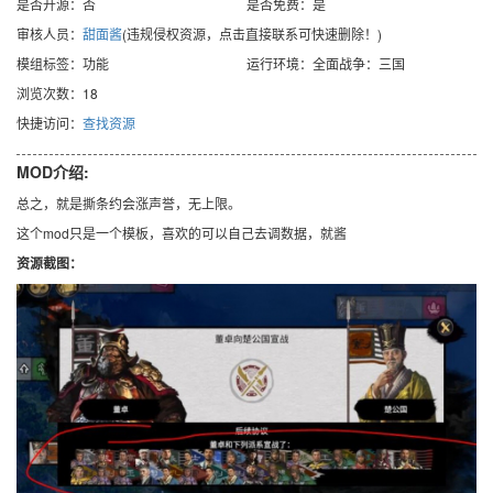
是否开源：否
是否免费：是
审核人员：
甜面酱
(违规侵权资源，点击直接联系可快速删除！)
模组标签：功能
运行环境：全面战争：三国
浏览次数：18
快捷访问：
查找资源
MOD介绍:
总之，就是撕条约会涨声誉，无上限。
这个mod只是一个模板，喜欢的可以自己去调数据，就酱
资源截图：