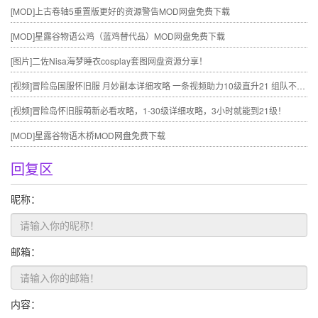
[MOD]
上古卷轴5重置版更好的资源警告MOD网盘免费下载
[MOD]
星露谷物语公鸡（蓝鸡替代品）MOD网盘免费下载
[图片]
二佐Nisa海梦睡衣cosplay套图网盘资源分享！
[视频]
冒险岛国服怀旧服 月妙副本详细攻略 一条视频助力10级直升21 组队不求人
[视频]
冒险岛怀旧服萌新必看攻略，1-30级详细攻略，3小时就能到21级！
[MOD]
星露谷物语木桥MOD网盘免费下载
回复区
昵称：
邮箱：
内容：