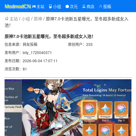
主站
小组
次元
商店
投稿
ModmodCN
主站
/
小组
/
原神
/ 原神7.0卡池新五星曝光，至冬超多新成女入
池！
原神7.0卡池新五星曝光，至冬超多新成女入池！
信息来源：网友投稿
原创用户：233
发布用户：bity_1725040371
发布日期：2026-06-04 17:07:11
浏览次数：81