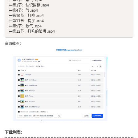
┝━第9节：紧气.mp4

┝━第1节：认识围棋.mp4

┝━第4节：气.mp4

┝━第10节：打吃.mp4

┝━第11节：提子.mp4

┝━第5节：数气.mp4

资源截图：
下载列表：