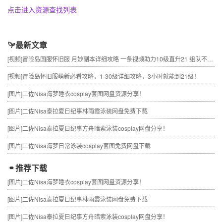
点击进入资源查找列表
最新文章
[视频]
冒险岛国服怀旧服 月妙副本详细攻略 一条视频助力10级直升21 组队不求人
[视频]
冒险岛怀旧服萌新必看攻略，1-30级详细攻略，3小时就能到21级！
[图片]
二佐Nisa海梦睡衣cosplay套图网盘资源分享！
[图片]
二佐Nisa泰拉夏日纪事林雨霞泳装网盘免费下载
[图片]
二佐Nisa泰拉夏日纪事方舟暗索泳装cosplay网盘分享！
[图片]
二佐Nisa海梦日常泳装cosplay套图免费网盘下载
推荐下载
[图片]
二佐Nisa海梦睡衣cosplay套图网盘资源分享！
[图片]
二佐Nisa泰拉夏日纪事林雨霞泳装网盘免费下载
[图片]
二佐Nisa泰拉夏日纪事方舟暗索泳装cosplay网盘分享！