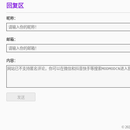
回复区
昵称：
邮箱：
内容：
发送
© 2