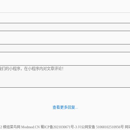
查看更多回复...
022 模组菜鸟网 Modmod.CN
蜀ICP备2021030671号-3
川公网安备 51068102510956号
网