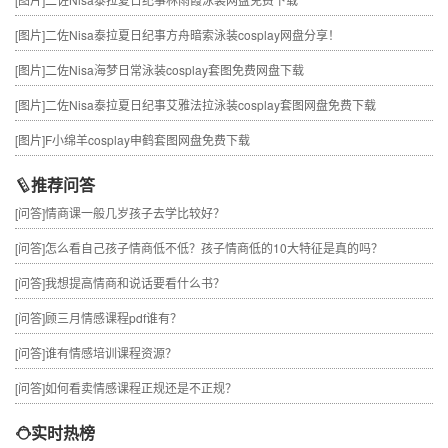
[图片]
二佐Nisa泰拉夏日纪事方舟暗索泳装cosplay网盘分享！
[图片]
二佐Nisa海梦日常泳装cosplay套图免费网盘下载
[图片]
二佐Nisa泰拉夏日纪事艾雅法拉泳装cosplay套图网盘免费下载
[图片]
F小绵羊cosplay申鹤套图网盘免费下载
推荐问答
[问答]
情商课一般几岁孩子去学比较好？
[问答]
怎么看自己孩子情商低不低？孩子情商低的10大特征是真的吗？
[问答]
我想提高情商和说话要看什么书？
[问答]
顾三月情感课程pdf谁有？
[问答]
谁有情感培训课程资源？
[问答]
如何看卖情感课程正规还是不正规？
实时热榜